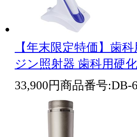
【年末限定特価】歯科
ジン照射器 歯科用硬化ライ
33,900円
商品番号:DB-68