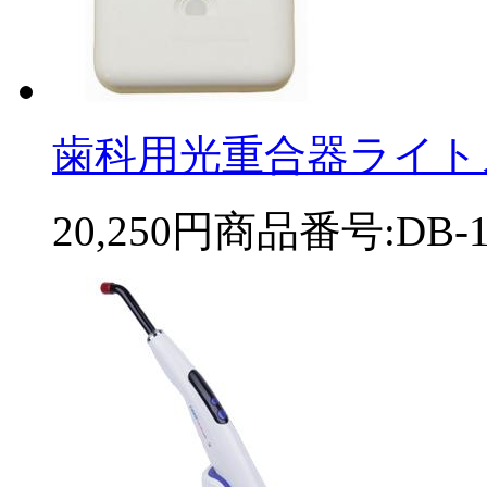
歯科用光重合器ライトメー
20,250円
商品番号:DB-1