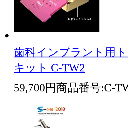
歯科インプラント用ト
キット C-TW2
59,700円
商品番号:C-T