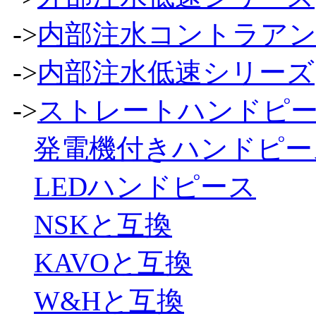
->
内部注水コントラア
->
内部注水低速シリーズ
->
ストレートハンドピ
発電機付きハンドピー
LEDハンドピース
NSKと互換
KAVOと互換
W&Hと互換