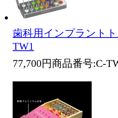
歯科用インプラントト
TW1
77,700円
商品番号:C-T