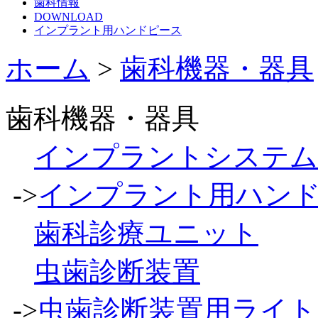
歯科情報
DOWNLOAD
インプラント用ハンドピース
ホーム
>
歯科機器・器具
歯科機器・器具
インプラントシステム
->
インプラント用ハン
歯科診療ユニット
虫歯診断装置
->
虫歯診断装置用ライト