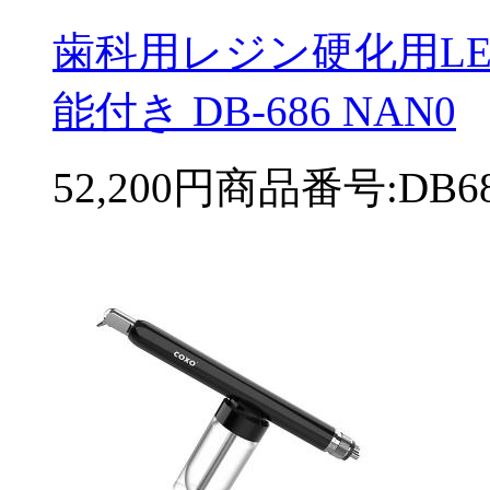
歯科用レジン硬化用L
能付き DB-686 NAN0
52,200円
商品番号:DB68