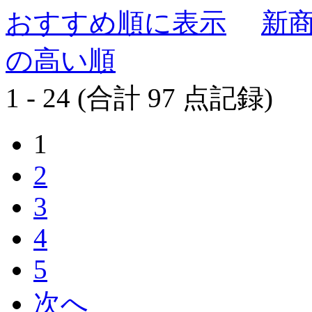
おすすめ順に表示
新
の高い順
1 - 24 (合計 97 点記録)
1
2
3
4
5
次へ