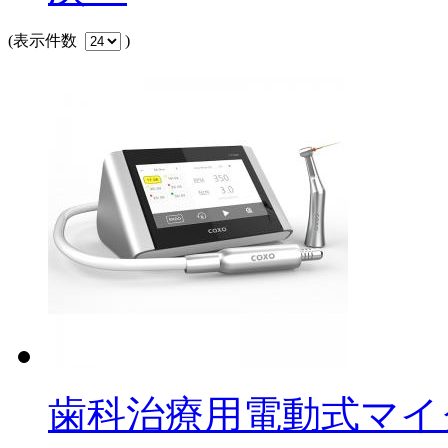
(表示件数
)
歯科治療用電動式マイクロモ