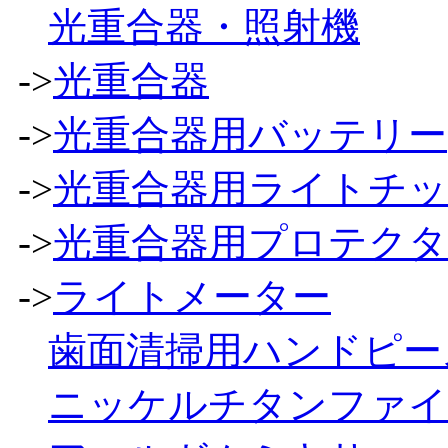
光重合器・照射機
->
光重合器
->
光重合器用バッテリー
->
光重合器用ライトチ
->
光重合器用プロテク
->
ライトメーター
歯面清掃用ハンドピー
ニッケルチタンファイ