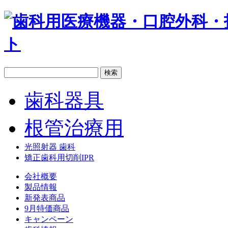
歯科器具
根管治療用
光照射器 歯科
矯正歯科用切削IPR
会社概要
製品情報
新発表商品
9月特価商品
キャンペーン