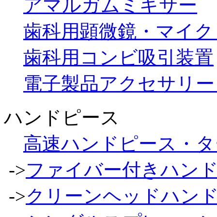
アマルガムミキサー
歯科用顕微鏡・マイク
歯科用コンビ吸引装置
電子製品アクセサリー
ハンドピース
高速ハンドピース・タ
->
ファイバー付きハン
->
クリーンヘッドハン