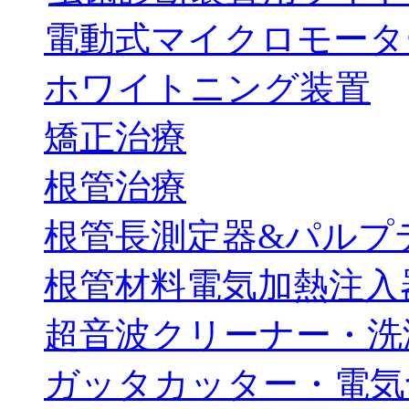
電動式マイクロモータ
ホワイトニング装置
矯正治療
根管治療
根管長測定器&パルプ
根管材料電気加熱注入
超音波クリーナー・洗
ガッタカッター・電気