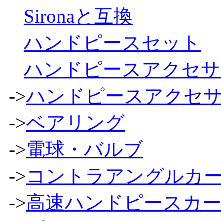
Sironaと互換
ハンドピースセット
ハンドピースアクセサ
->
ハンドピースアクセ
->
ベアリング
->
電球・バルブ
->
コントラアングルカ
->
高速ハンドピースカ