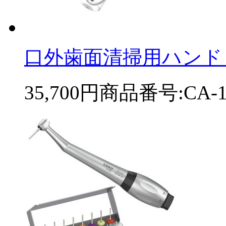
口外歯面清掃用ハンドピ
35,700円
商品番号:CA-