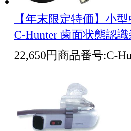
【年末限定特価】小型
C-Hunter 歯面状態
22,650円
商品番号:C-Hun