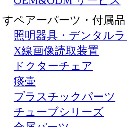
OEM&ODM サービス
すペアーパーツ・付属品
照明器具・デンタルラ
X線画像読取装置
ドクターチェア
痰壷
プラスチックパーツ
チューブシリーズ