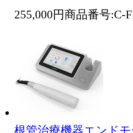
255,000円
商品番号:C-FI
根管治療機器エンドモ