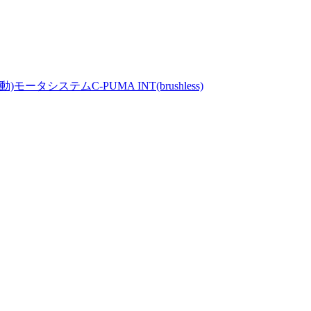
システムC-PUMA INT(brushless)