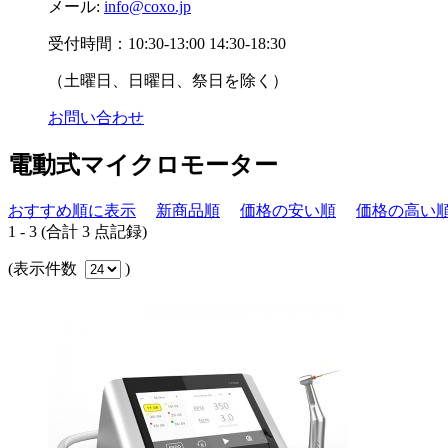
メール:
info@coxo.jp
受付時間：10:30-13:00 14:30-18:30
（土曜日、日曜日、祭日を除く）
お問い合わせ
電動式マイクロモーター
おすすめ順に表示
新商品順
価格の安い順
価格の高い
1 - 3 (合計 3 点記録)
(表示件数
)