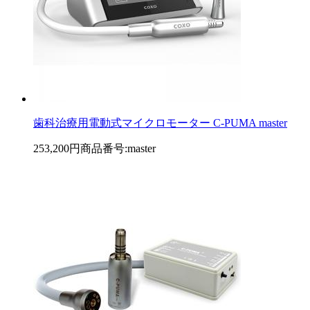
歯科治療用電動式マイクロモーター C-PUMA master
253,200円
商品番号:master