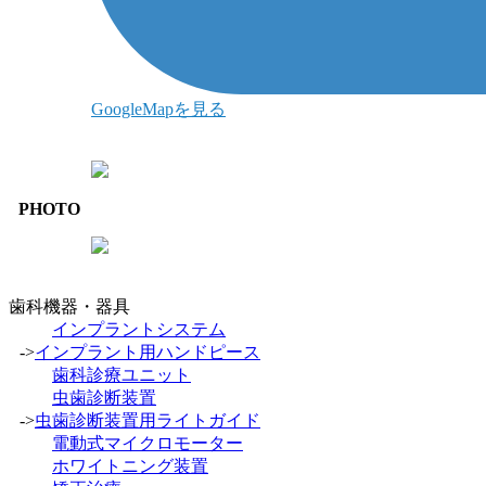
GoogleMapを見る
PHOTO
歯科機器・器具
インプラントシステム
->
インプラント用ハンドピース
歯科診療ユニット
虫歯診断装置
->
虫歯診断装置用ライトガイド
電動式マイクロモーター
ホワイトニング装置