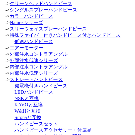
->
クリーンヘッドハンドピース
->
シングルスプレーハンドピース
->
カラーハンドピース
->
Nature シリーズ
->
スリーウェイスプレーハンドピース
->
特殊ファイバー付きハンドピース付きハンドピース
低速ハンドピース
->
エアーモーター
->
外部注水コントラアングル
->
外部注水低速シリーズ
->
内部注水コントラアングル
->
内部注水低速シリーズ
->
ストレートハンドピース
発電機付きハンドピース
LEDハンドピース
NSKと互換
KAVOと互換
W&Hと互換
Sironaと互換
ハンドピースセット
ハンドピースアクセサリー・付属品