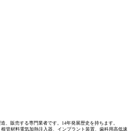
造、販売する専門業者です。14年発展歴史を持ちます。
、根管材料電気加熱注入器、インプラント装置、歯科用高低速