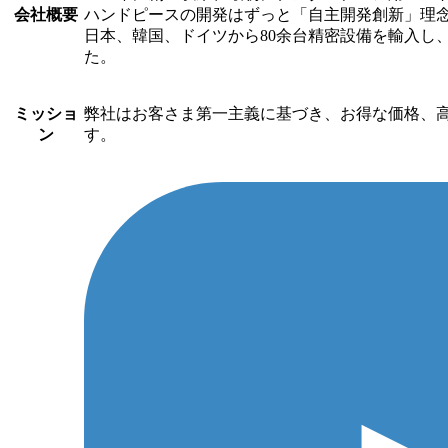
会社概要
ハンドピースの開発はずっと「自主開発創新」理
日本、韓国、ドイツから80余台精密設備を輸入し
た。
ミッショ
弊社はお客さま第一主義に基づき、お得な価格、
ン
す。