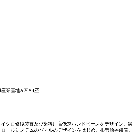
源産業基地A区A4座
マイクロ修復装置及び歯科用高低速ハンドピースをデザイン、製
ントロールシステムのパネルのデザインをはじめ、根管治療装置