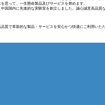
念を思って、一生懸命製品及びサービスを努めます。
、中国国内に先進的な実験室を創立しました。誠心誠意高品質
高品質で革新的な製品・サービスを安心かつ快適にご利用いた